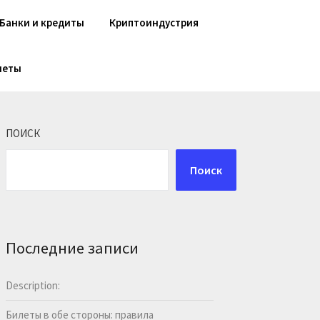
Банки и кредиты
Криптоиндустрия
шеты
ПОИСК
Поиск
Последние записи
Description:
Билеты в обе стороны: правила