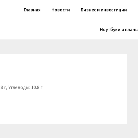
Главная
Новости
Бизнес и инвестиции
Ноутбуки и план
8 г, Углеводы: 10.8 г
niki
вить