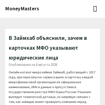
Перейти
MoneyMasters
к
содержимому
В Займхаб объяснили, зачем в
карточках МФО указывают
юридические лица
Опубликовано на 6 августа 2026
Онлайн-каталог микрозаймов Займхаб, работающий с 2017
года, при перезапуске сервиса вынес в карточку каждой
микрофинансовой организации её официальное
наименование, ИНН и данные о присутствии в
государственном реестре МФО Банка России. Решение
выглядит технической деталью, но напрямую связано с
тем, как заёмщик может проверить компанию перед