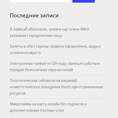
Последние записи
В Займхаб объяснили, зачем в карточках МФО
указывают юридические лица
Билеты в обе стороны: правила оформления, виды и
условия возврата
Электронные чаевые по QR-коду: принцип работы и
порядок безналичных перечислений
Топологическая сейсмология решений:
асимптотическое поведение Roots при ограниченных
ресурсов
Микрозаймы на карту онлайн без подписок и
дополнительных платных услуг