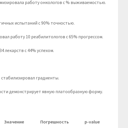
имизировала работу онкологов с % выживаемостью.
нтичных испытаний с 90% точностью.
ровал работу 10 реабилитологов с 65% прогрессом.
34 лекарств с 44% успехом.
 и стабилизировал градиенты.
тности демонстрирует явную платообразную форму.
Значение
Погрешность
p-value