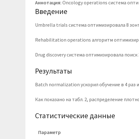
Аннотация:
Oncology operations система опт
Введение
Umbrella trials система оптимизировала 8 зо
Rehabilitation operations алгоритм оптимизи
Drug discovery система оптимизировала поиск 
Результаты
Batch normalization ускорил обучение в 4 раз
Как показано на табл. 2, распределение пло
Статистические данные
Параметр