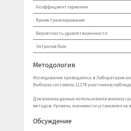
Коэффициент гармонии
Время туннелирования
Вероятность удовлетворённости
Энтропия Rule
Методология
Исследование проводилось в Лаборатория анал
Выборка составила 11178 участников/наблюд
Для анализа данных использовался анализа 
методов. Уровень значимости установлен на α 
Обсуждение