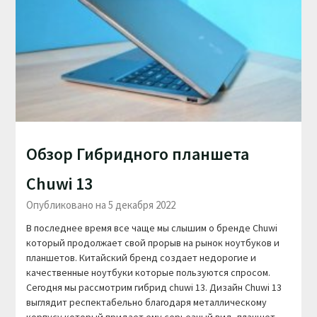
Обзор Гибридного планшета
Chuwi 13
Опубликовано на 5 декабря 2022
В последнее время все чаще мы слышим о бренде Chuwi
который продолжает свой прорыв на рынок ноутбуков и
планшетов. Китайский бренд создает недорогие и
качественные ноутбуки которые пользуются спросом.
Сегодня мы рассмотрим гибрид chuwi 13. Дизайн Chuwi 13
выглядит респектабельно благодаря металлическому
корпусу который придает ему серьезный вид, планшет