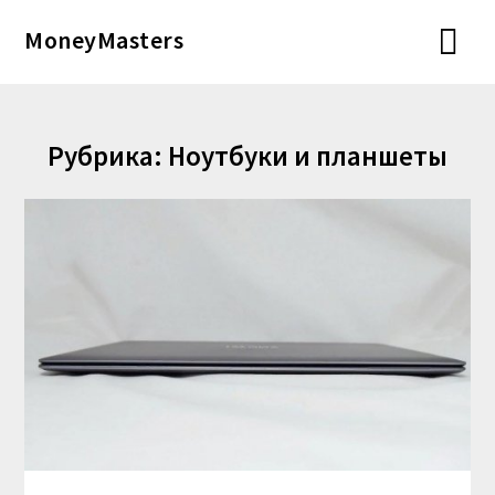
Перейти
MoneyMasters
к
содержимому
Рубрика:
Ноутбуки и планшеты