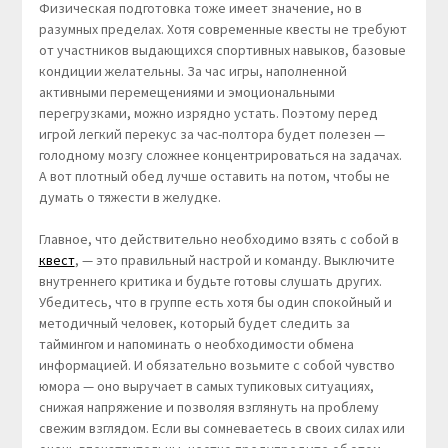
Физическая подготовка тоже имеет значение, но в
разумных пределах. Хотя современные квесты не требуют
от участников выдающихся спортивных навыков, базовые
кондиции желательны. За час игры, наполненной
активными перемещениями и эмоциональными
перегрузками, можно изрядно устать. Поэтому перед
игрой легкий перекус за час-полтора будет полезен —
голодному мозгу сложнее концентрироваться на задачах.
А вот плотный обед лучше оставить на потом, чтобы не
думать о тяжести в желудке.
Главное, что действительно необходимо взять с собой в
квест
, — это правильный настрой и команду. Выключите
внутреннего критика и будьте готовы слушать других.
Убедитесь, что в группе есть хотя бы один спокойный и
методичный человек, который будет следить за
таймингом и напоминать о необходимости обмена
информацией. И обязательно возьмите с собой чувство
юмора — оно выручает в самых тупиковых ситуациях,
снижая напряжение и позволяя взглянуть на проблему
свежим взглядом. Если вы сомневаетесь в своих силах или