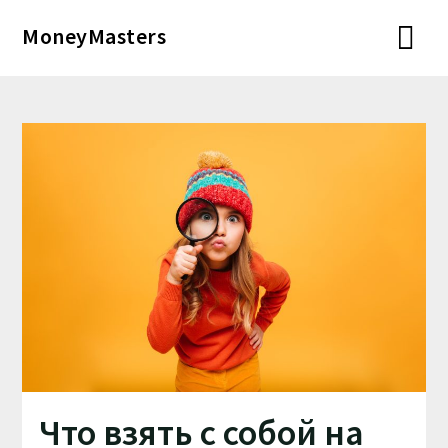
Перейти
MoneyMasters
к
содержимому
Что взять с собой на