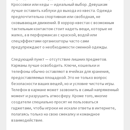
Кроссовки или кеды — идеальный выбор. Девушкам
лучше оставить каблуки до выхода из квеста. Одежда
предпочтительна спортивная или свободная, не
сковывающая движений. В хоррор-квестах с возможным
тактильным контактом стоит надеть вещи, которые не
жалко, а в перформансах с краской, водой или
спецэффектами организаторы часто сами
предупреждают о необходимости сменной одежды.
Следующий пункт — отсутствие лишних предметов.
Карманы лучше освободить. Ключи, кошельки и
телефоны обычно оставляют в ячейках для хранения,
предоставляемых площадкой. Это не только вопрос
безопасности ваших вещей, но и условие чистоты игры.
Телефон в кармане может зазвонить в самый напряженный
момент и разрушить атмосферу. Кроме того, многие
создатели специально просят не пользоваться
гаджетами, чтобы игроки не искали ответы в интернете,
полагаясь только на свою смекалку и командное
взаимодействие.