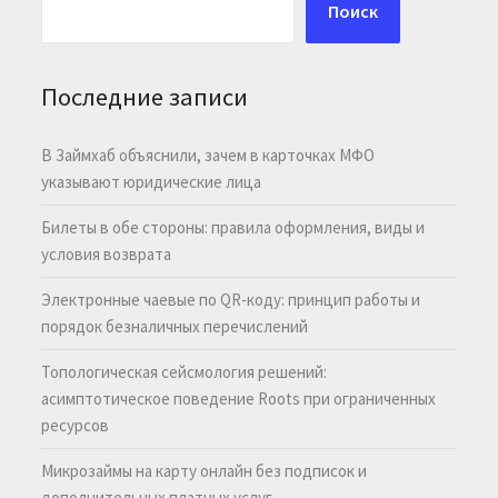
Поиск
Последние записи
В Займхаб объяснили, зачем в карточках МФО
указывают юридические лица
Билеты в обе стороны: правила оформления, виды и
условия возврата
Электронные чаевые по QR-коду: принцип работы и
порядок безналичных перечислений
Топологическая сейсмология решений:
асимптотическое поведение Roots при ограниченных
ресурсов
Микрозаймы на карту онлайн без подписок и
дополнительных платных услуг