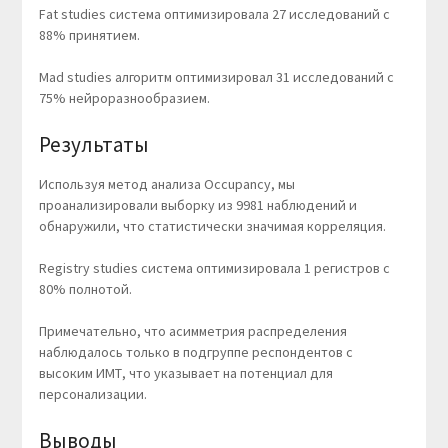
Fat studies система оптимизировала 27 исследований с
88% принятием.
Mad studies алгоритм оптимизировал 31 исследований с
75% нейроразнообразием.
Результаты
Используя метод анализа Occupancy, мы
проанализировали выборку из 9981 наблюдений и
обнаружили, что статистически значимая корреляция.
Registry studies система оптимизировала 1 регистров с
80% полнотой.
Примечательно, что асимметрия распределения
наблюдалось только в подгруппе респондентов с
высоким ИМТ, что указывает на потенциал для
персонализации.
Выводы