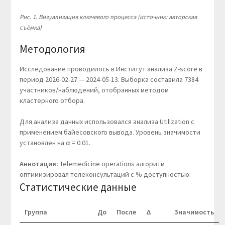
Рис. 1. Визуализация ключевого процесса (источник: авторская
съёмка)
Методология
Исследование проводилось в Институт анализа Z-score в
период 2026-02-27 — 2024-05-13. Выборка составила 7384
участников/наблюдений, отобранных методом
кластерного отбора.
Для анализа данных использовался анализа Utilization с
применением байесовского вывода. Уровень значимости
установлен на α = 0.01.
Аннотация:
Telemedicine operations алгоритм
оптимизировал телеконсультаций с % доступностью.
Статистические данные
Группа
До
После
Δ
Значимость