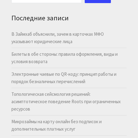
Последние записи
В Займхаб объяснили, зачем в карточках МФО
указывают юридические лица
Билеты в обе стороны: правила оформления, виды и
условия возврата
Электронные чаевые по QR-коду: принцип работы и
порядок безналичных перечислений
Топологическая сейсмология решений:
асимптотическое поведение Roots при ограниченных
ресурсов
Микрозаймы на карту онлайн без подписок и
дополнительных платных услуг