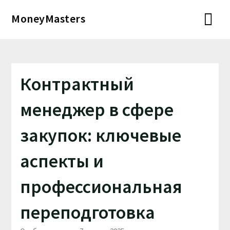
Перейти
MoneyMasters
к
содержимому
Контрактный
менеджер в сфере
закупок: ключевые
аспекты и
профессиональная
переподготовка