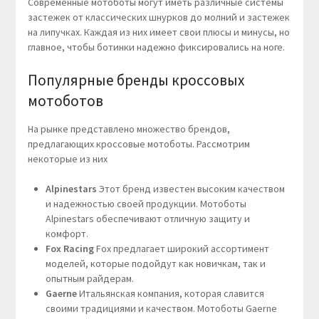
Современные мотоботы могут иметь различные системы
застежек от классических шнурков до молний и застежек
на липучках. Каждая из них имеет свои плюсы и минусы, но
главное, чтобы ботинки надежно фиксировались на ноге.
Популярные бренды кроссовых
мотоботов
На рынке представлено множество брендов,
предлагающих кроссовые мотоботы. Рассмотрим
некоторые из них
Alpinestars
Этот бренд известен высоким качеством
и надежностью своей продукции. Мотоботы
Alpinestars обеспечивают отличную защиту и
комфорт.
Fox Racing
Fox предлагает широкий ассортимент
моделей, которые подойдут как новичкам, так и
опытным райдерам.
Gaerne
Итальянская компания, которая славится
своими традициями и качеством. Мотоботы Gaerne