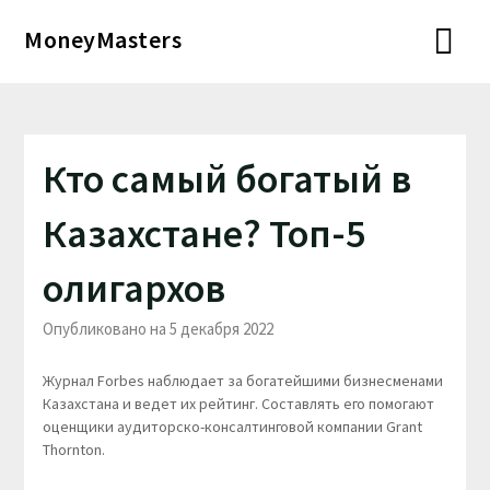
Перейти
MoneyMasters
к
содержимому
Кто самый богатый в
Казахстане? Топ-5
олигархов
Опубликовано на 5 декабря 2022
Журнал Forbes наблюдает за богатейшими бизнесменами
Казахстана и ведет их рейтинг. Составлять его помогают
оценщики аудиторско-консалтинговой компании Grant
Thornton.