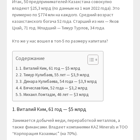
Итак, 50 предпринимателей Казахстана совокупно
владеют $25,3 млрд (по данным на 1 мая 2022 года). Это
примерно по $774 млн на каждого. Средний возраст
казахстанского богача 52 года. Старший из них — Яков
Цхай, 71 год. Младший — Тимур Турлов, 34 года.
Кто же у нас вошел в топ-5 по размеру капитала?
Содержание
1. Виталий Ким, 61 год — $5 млрд
2. Тимур Кулибаев, 55 лет — $3,9 млрд
3. Динара Кулибаева, 54 года — $3,9 млрд
4. Вячеслав Ким, 52 года — $3,2 млрд
5. Михаил Ломтадзе, 46 лет — $3 млрд
1. Виталий Ким, 61 год — $5 млрд
Занимается добычей меди, переработкой металлов, а
также финансами. Владеет компаниями KAZ Minerals и ТОО
“Корпорация Казахмыс” (на 70%).