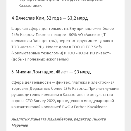
Казахстана».
4. Вячеслав Ким, 52 года — $3,2 млрд
Широкая сфера деятельности. Ему принадлежит более
24% Kaspi.kz Также он владеет 90% АО «Алсеко» (IT-
компания и Data-центры), через которую имеет долю в
ТОО «Астана-ЕРЦ». Имеет доли в ТОО «ELTOP Soft»
(компьютерные технологии) и ТОО «ПОЗИТИВ Инвест»
(добыча полезных ископаемых).
5. Михаил Ломтадзе, 46 лет — $3 млрд
Сфера деятельности — финтех, платежи и электронная
торговля. Держатель более 23% Kaspi.kz. Признан лучшим
руководителем компании в Казахстане по результатам
опроса СЕО Survey 2022, проведенного международной
консалтинговой компанией PwC и Forbes Kazakhstan.
Аналитик Жанетта Махамбетова, редактор Никита
Марычев