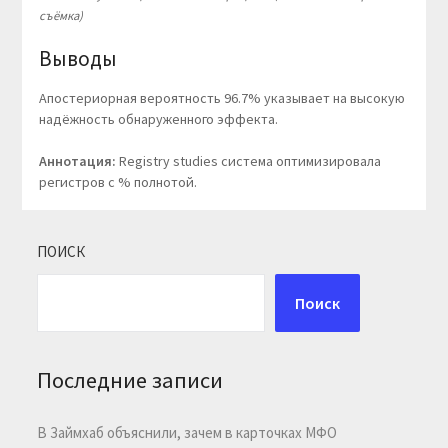
съёмка)
Выводы
Апостериорная вероятность 96.7% указывает на высокую
надёжность обнаруженного эффекта.
Аннотация:
Registry studies система оптимизировала
регистров с % полнотой.
ПОИСК
Поиск
Последние записи
В Займхаб объяснили, зачем в карточках МФО