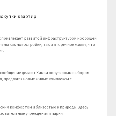
покупки квартир
к привлекает развитой инфраструктурой и хорошей
ены как новостройки, так и вторичное жильё, что
т.
е сообщение делают Химки популярным выбором
я, предлагая новые жилые комплексы с
ским комфортом и близостью к природе. Здесь
зовательные учреждения и парки.