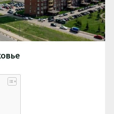
ковье