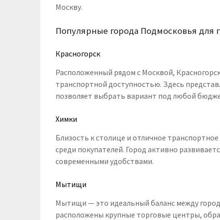
Москву.
Популярные города Подмосковья для 
Красногорск
Расположенный рядом с Москвой, Красногорс
транспортной доступностью. Здесь представл
позволяет выбрать вариант под любой бюдже
Химки
Близость к столице и отличное транспортно
среди покупателей. Город активно развиваетс
современными удобствами.
Мытищи
Мытищи — это идеальный баланс между город
расположены крупные торговые центры, обра