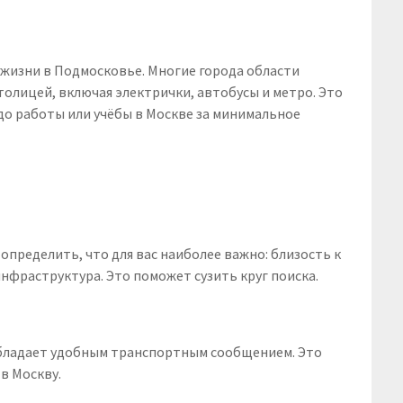
жизни в Подмосковье. Многие города области
олицей, включая электрички, автобусы и метро. Это
о работы или учёбы в Москве за минимальное
пределить, что для вас наиболее важно: близость к
инфраструктура. Это поможет сузить круг поиска.
обладает удобным транспортным сообщением. Это
в Москву.