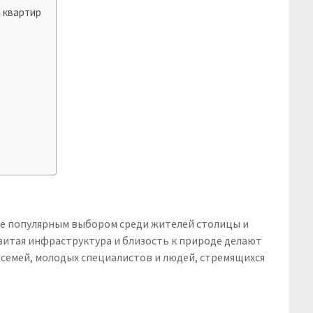
 квартир
ее популярным выбором среди жителей столицы и
витая инфраструктура и близость к природе делают
семей, молодых специалистов и людей, стремящихся