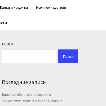
Банки и кредиты
Криптоиндустрия
шеты
ПОИСК
Поиск
Последние записи
Билеты в обе стороны: правила
оформления, виды и условия возврата