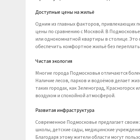
Доступные цены на жильё
Одним из главных факторов, привлекающих по
цены по сравнению с Москвой. В Подмосковь
или однокомнатной квартиры в столице. Это 
обеспечить комфортное жильё без переплаты
Чистая экология
Многие города Подмосковья отличаются боле
Наличие лесов, парков и водоёмов делает жи
таких городах, как Зеленоград, Красногорск
воздухом и спокойной атмосферой.
Развитая инфраструктура
Современное Подмосковье предлагает своим 
школы, детские сады, медицинские учреждени
Благодаря этому жители области могут польз