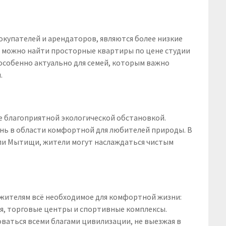
купателей и арендаторов, являются более низкие
е можно найти просторные квартиры по цене студии
особенно актуально для семей, которым важно
.
е благоприятной экологической обстановкой.
знь в области комфортной для любителей природы. В
 или Мытищи, жители могут наслаждаться чистым
жителям всё необходимое для комфортной жизни:
я, торговые центры и спортивные комплексы.
оваться всеми благами цивилизации, не выезжая в