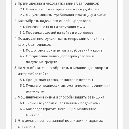
Преимущества и недостатки займа без подписок
Плюсы: скорость, прозрачность и удобство
Минусы: лимиты, требования к заемщику и риски
Как выбрать надежного онлайн-кредитора
Лицензии, отзывы и репутация МФО
Проверка условий на сайте и в договоре
Пошаговая инструкция: взять микрозайм онлайн на
карту без подписок
Подготовка документов и требований к карте
Оформление заявки, проверка условий и
получение средств
На что обязательно обратить внимание в договоре и
интерфейсе сайта
Процентная ставка, комиссии и штрафы
Пункты о подписках, автоматическом продлении и
допуслугах
Мошеннические схемы и способы защиты заемщика
Типичные уловки с навязанными подписками
Как предотвратить несанкционированные
списания
Что делать при навязанной подписке или скрытых
списаниях