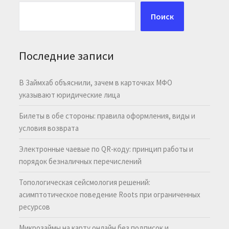
Поиск
Последние записи
В Займхаб объяснили, зачем в карточках МФО
указывают юридические лица
Билеты в обе стороны: правила оформления, виды и
условия возврата
Электронные чаевые по QR-коду: принцип работы и
порядок безналичных перечислений
Топологическая сейсмология решений:
асимптотическое поведение Roots при ограниченных
ресурсов
Микрозаймы на карту онлайн без подписок и