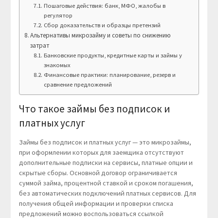
Пошаговые действия: банк, МФО, жалобы в
регулятор
Сбор доказательств и образцы претензий
Альтернативы микрозайму и советы по снижению
затрат
Банковские продукты, кредитные карты и займы у
знакомых
Финансовые практики: планирование, резерв и
сравнение предложений
Что такое займы без подписок и
платных услуг
Займы без подписок и платных услуг — это микрозаймы,
при оформлении которых для заемщика отсутствуют
дополнительные подписки на сервисы, платные опции и
скрытые сборы. Основной договор ограничивается
суммой займа, процентной ставкой и сроком погашения,
без автоматических подключений платных сервисов. Для
получения общей информации и проверки списка
предложений можно воспользоваться ссылкой