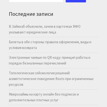
Последние записи
В Займхаб объяснили, зачем в карточках МФО
указывают юридические лица
Билеты в обе стороны: правила оформления, виды и
условия возврата
Электронные чаевые по QR-коду: принцип работы и
порядок безналичных перечислений
Топологическая сейсмология решений:
асимптотическое поведение Roots при ограниченных
ресурсов
Микрозаймы на карту онлайн без подписок и
дополнительных платных услуг