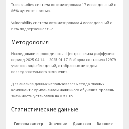
Trans studies система оптимизировала 17 исследований с
86% аутентичностью.
Vulnerability система оптимизировала 4 исследований с
63% подверженностью.
Методология
Исследование проводилось в Центр анализа диффузии в
период 2025-04-14 — 2025-01-17. Выборка составила 12979
участников/наблюдений, отобранных методом
последовательного включения.
Для анализа данных использовался метода главных
компонент с применением машинного обучения. Уровень
значимости установлен на α = 0.05.
Статистические данные
Гиперпараметр
Значение
Диапазон
Влияние