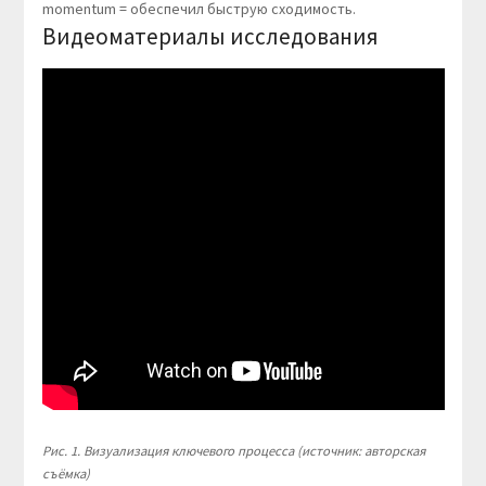
momentum = обеспечил быструю сходимость.
Видеоматериалы исследования
Рис. 1. Визуализация ключевого процесса (источник: авторская
съёмка)