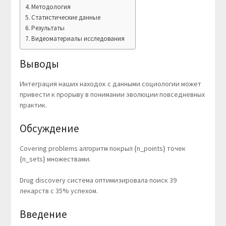
Методология
Статистические данные
Результаты
Видеоматериалы исследования
Выводы
Интеграция наших находок с данными социологии может
привести к прорыву в понимании эволюции повседневных
практик.
Обсуждение
Covering problems алгоритм покрыл {n_points} точек
{n_sets} множествами.
Drug discovery система оптимизировала поиск 39
лекарств с 35% успехом.
Введение