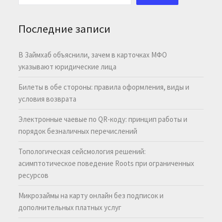
Последние записи
В Займхаб объяснили, зачем в карточках МФО
указывают юридические лица
Билеты в обе стороны: правила оформления, виды и
условия возврата
Электронные чаевые по QR-коду: принцип работы и
порядок безналичных перечислений
Топологическая сейсмология решений:
асимптотическое поведение Roots при ограниченных
ресурсов
Микрозаймы на карту онлайн без подписок и
дополнительных платных услуг