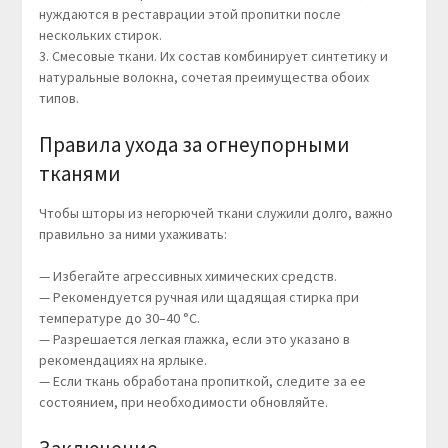
нуждаются в реставрации этой пропитки после
нескольких стирок.
3. Смесовые ткани. Их состав комбинирует синтетику и
натуральные волокна, сочетая преимущества обоих
типов.
Правила ухода за огнеупорными
тканями
Чтобы шторы из негорючей ткани служили долго, важно
правильно за ними ухаживать:
— Избегайте агрессивных химических средств.
— Рекомендуется ручная или щадящая стирка при
температуре до 30–40 °C.
— Разрешается легкая глажка, если это указано в
рекомендациях на ярлыке.
— Если ткань обработана пропиткой, следите за ее
состоянием, при необходимости обновляйте.