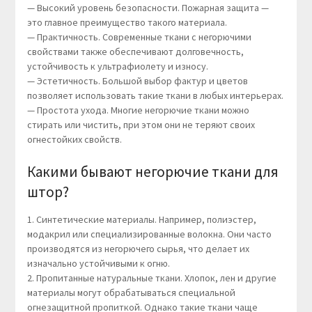
— Высокий уровень безопасности. Пожарная защита —
это главное преимущество такого материала.
— Практичность. Современные ткани с негорючими
свойствами также обеспечивают долговечность,
устойчивость к ультрафиолету и износу.
— Эстетичность. Большой выбор фактур и цветов
позволяет использовать такие ткани в любых интерьерах.
— Простота ухода. Многие негорючие ткани можно
стирать или чистить, при этом они не теряют своих
огнестойких свойств.
Какими бывают негорючие ткани для
штор?
1. Синтетические материалы. Например, полиэстер,
модакрил или специализированные волокна. Они часто
производятся из негорючего сырья, что делает их
изначально устойчивыми к огню.
2. Пропитанные натуральные ткани. Хлопок, лен и другие
материалы могут обрабатываться специальной
огнезащитной пропиткой. Однако такие ткани чаще