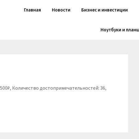
Главная
Новости
Бизнес и инвестиции
Ноутбуки и план
 3500₽, Количество достопримечательностей: 36,
niki
вить