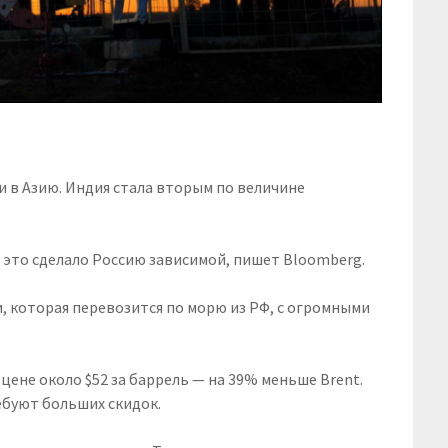
 в Азию. Индия стала вторым по величине
 это сделало Россию зависимой, пишет Bloomberg.
, которая перевозится по морю из РФ, с огромными
цене около $52 за баррель — на 39% меньше Brent.
ебуют больших скидок.