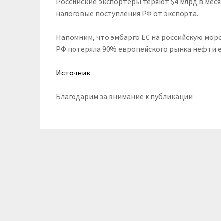
Российские экспортёры теряют $4 млрд в месяц
налоговые поступления РФ от экспорта.
Напомним, что эмбарго ЕС на российскую морс
РФ потеряла 90% европейского рынка нефти е
Источник
Благодарим за внимание к публикации