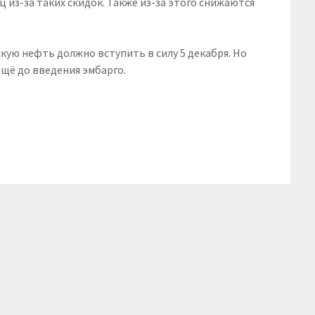
 из-за таких скидок. Также из-за этого снижаются
кую нефть должно вступить в силу 5 декабря. Но
щё до введения эмбарго.