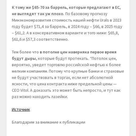
К тому же $65-70 за баррель, которые предлагают в ЕС,
не выглядят так уж плохо.
По базовому прогнозу
Минэкономразвития стоимость нашей нефти Urals в 2023
году будет $71,4 за баррель, в 2024 году – $66, в 2025 году
– $61,2. А в консервативном варианте и того ниже: $65,8,
$61,6 и $57,3 соответственно.
Тем более что
в потолке цен наверняка первое время
будут дыры
, которые будут протекать. “Потолок цен,
вероятно, уведет торговлю российской нефтью к более
мелким компаниям. Потому что крупные банки и страховые
не будут участвовать в торгах, если нет абсолютной
ясности, что цена контракта ниже предельной цены —
CEO Vitol. А доказать это может быть непросто, и тут как
раз можно находить лазейки.
Источник
Благодарим за внимание к публикации