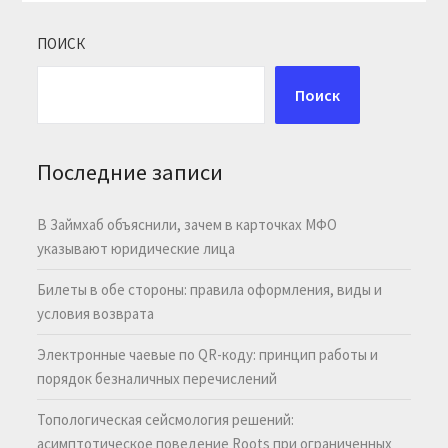
ПОИСК
Поиск
Последние записи
В Займхаб объяснили, зачем в карточках МФО
указывают юридические лица
Билеты в обе стороны: правила оформления, виды и
условия возврата
Электронные чаевые по QR-коду: принцип работы и
порядок безналичных перечислений
Топологическая сейсмология решений:
асимптотическое поведение Roots при ограниченных