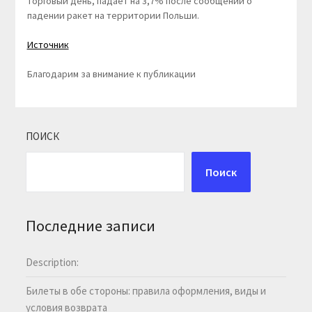
торговый день, падает на 3,7% после сообщений о
падении ракет на территории Польши.
Источник
Благодарим за внимание к публикации
ПОИСК
Поиск
Последние записи
Description:
Билеты в обе стороны: правила оформления, виды и
условия возврата