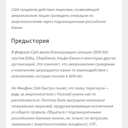
США продлили действие лицензии, позволяющей
американским лицам проводить операции по
энергоносителям через подсанкционные российские
банки.
Предыстория
В феврале США ввели блокирующие санкции (SDN-list)
против ВЭБа, Сбербанка, Альфа-банка и некоторых других
организаций. Это означает, что американским гражданам
и компаниям запрещаются какие-то взаимодействия с
компаниями, которые попали в SDN-list.
Но Минфин США быстро понял, что палку перегнули —
ведь за энергоносители с Россией нужно как-то
расплачиваться. Поэтому было выпущено несколько
генеральных лицензий, предусматривающих исключения
из общего правила. Общаться с подсанкционными
российскими банками можно, но только по вопросам,
связанным с энергоносителями (конденсат, СПГ,