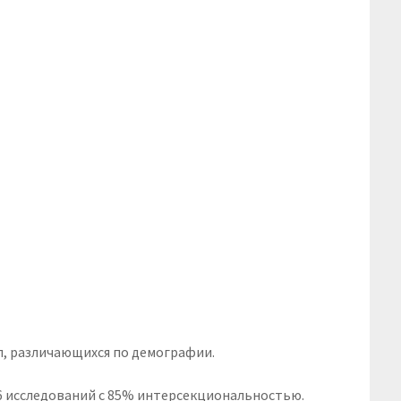
п, различающихся по демографии.
 36 исследований с 85% интерсекциональностью.