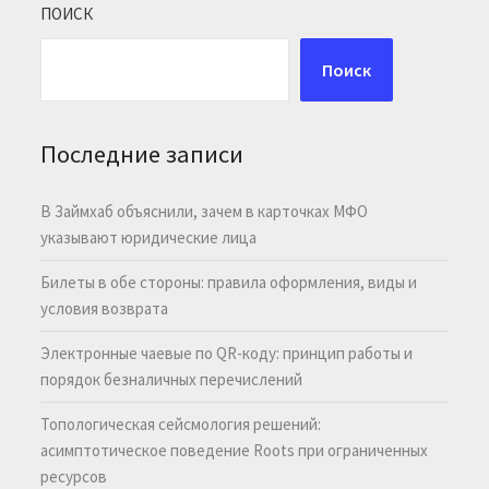
ПОИСК
Поиск
Последние записи
В Займхаб объяснили, зачем в карточках МФО
указывают юридические лица
Билеты в обе стороны: правила оформления, виды и
условия возврата
Электронные чаевые по QR-коду: принцип работы и
порядок безналичных перечислений
Топологическая сейсмология решений:
асимптотическое поведение Roots при ограниченных
ресурсов