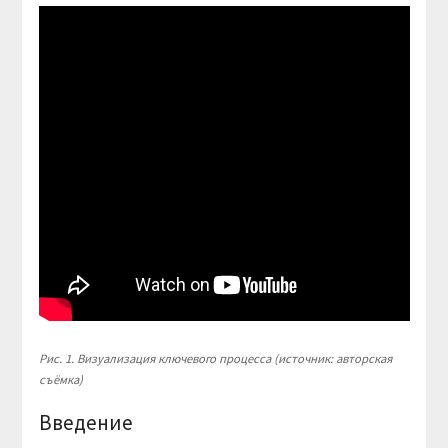
Рис. 1. Визуализация ключевого процесса (источник: авторская
съёмка)
Введение