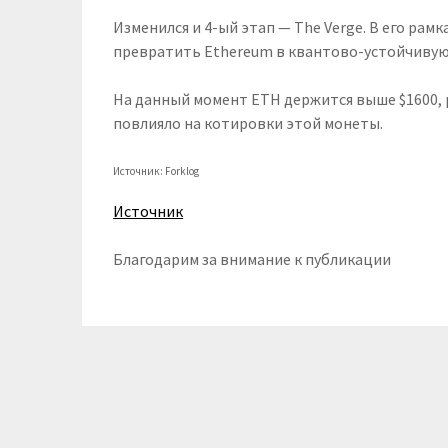
Изменился и 4-ый этап — The Verge. В его ра
превратить Ethereum в квантово-устойчиву
На данный момент ETH держится выше $1600, 
повлияло на котировки этой монеты.
Источник: Forklog
Источник
Благодарим за внимание к публикации