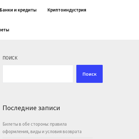
Банки и кредиты
Криптоиндустрия
шеты
ПОИСК
Поиск
Последние записи
Билеты в обе стороны: правила
оформления, виды и условия возврата