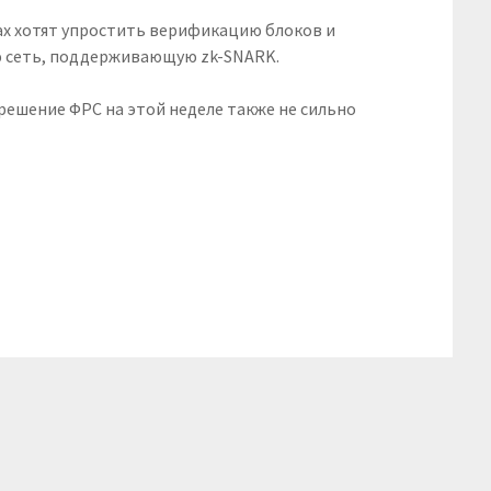
мках хотят упростить верификацию блоков и
ю сеть, поддерживающую zk-SNARK.
решение ФРС на этой неделе также не сильно