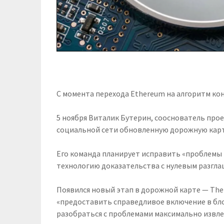
С момента перехода Ethereum на алгоритм кон
5 ноября Виталик Бутерин, сооснователь прое
социальной сети обновленную дорожную карт
Его команда планирует исправить «проблемы
технологию доказательства с нулевым разгла
Появился новый этап в дорожной карте — The
«предоставить справедливое включение в бл
разобраться с проблемами максимально извл