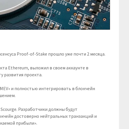
сенсуса Proof-of-Stake прошло уже почти 2 месяца.
кта Ethereum, выложил в своем аккаунте в
у развития проекта.
 MEV» и полностью интегрировать в блокчейн
шением.
 Scourge. Разработчики должны будут
окчейн достоверно нейтральных транзакций и
екаемой прибыли».