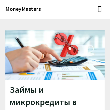
Перейти
MoneyMasters
к
содержимому
Займы и
микрокредиты в