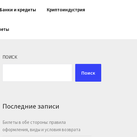
Банки и кредиты
Криптоиндустрия
шеты
ПОИСК
Поиск
Последние записи
Билеты в обе стороны: правила
оформления, виды и условия возврата