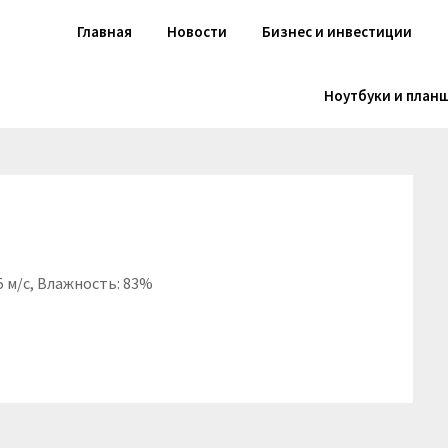
Главная
Новости
Бизнес и инвестиции
Ноутбуки и план
.5 м/с, Влажность: 83%
niki
вить