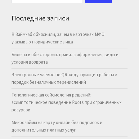
Последние записи
В Займхаб объяснили, зачем в карточках МФО
указывают юридические лица
Билеты в обе стороны: правила оформления, виды и
условия возврата
Электронные чаевые по QR-коду: принцип работы и
порядок безналичных перечислений
Топологическая сейсмология решений:
асимптотическое поведение Roots при ограниченных
ресурсов
Микрозаймы на карту онлайн без подписок и
дополнительных платных услуг