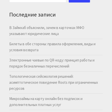
Последние записи
В Займхаб объяснили, зачем в карточках МФО
указывают юридические лица
Билеты в обе стороны: правила оформления, виды и
условия возврата
Электронные чаевые по QR-коду: принцип работы и
порядок безналичных перечислений
Топологическая сейсмология решений:
асимптотическое поведение Roots при ограниченных
ресурсов
Микрозаймы на карту онлайн без подписок и
дополнительных платных услуг