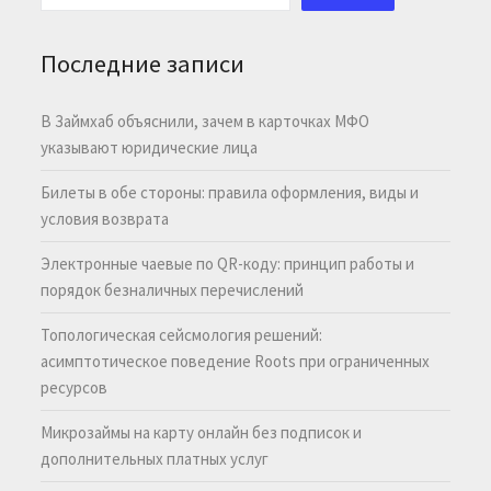
Последние записи
В Займхаб объяснили, зачем в карточках МФО
указывают юридические лица
Билеты в обе стороны: правила оформления, виды и
условия возврата
Электронные чаевые по QR-коду: принцип работы и
порядок безналичных перечислений
Топологическая сейсмология решений:
асимптотическое поведение Roots при ограниченных
ресурсов
Микрозаймы на карту онлайн без подписок и
дополнительных платных услуг