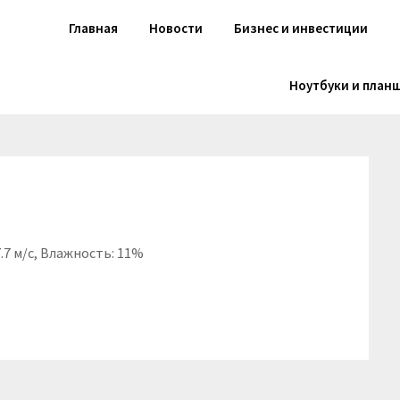
Главная
Новости
Бизнес и инвестиции
Ноутбуки и план
7.7 м/с, Влажность: 11%
niki
вить