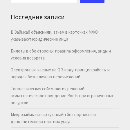
Последние записи
В Займхаб объяснили, зачем в карточках МФО
указывают юридические лица
Билеты в обе стороны: правила оформления, виды и
условия возврата
Электронные чаевые по QR-коду: принцип работы и
порядок безналичных перечислений
Топологическая сейсмология решений:
асимптотическое поведение Roots при ограниченных
ресурсов
Микрозаймы на карту онлайн без подписок и
дополнительных платных услуг