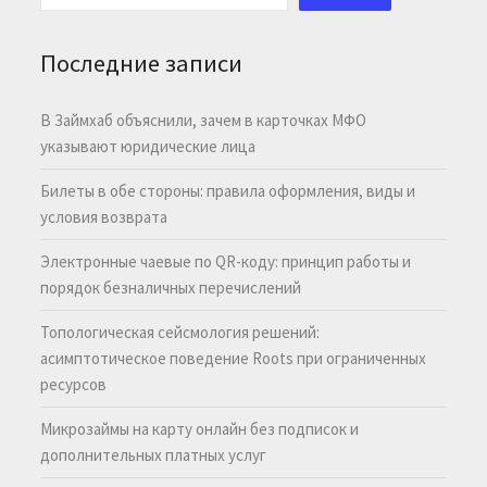
Последние записи
В Займхаб объяснили, зачем в карточках МФО
указывают юридические лица
Билеты в обе стороны: правила оформления, виды и
условия возврата
Электронные чаевые по QR-коду: принцип работы и
порядок безналичных перечислений
Топологическая сейсмология решений:
асимптотическое поведение Roots при ограниченных
ресурсов
Микрозаймы на карту онлайн без подписок и
дополнительных платных услуг