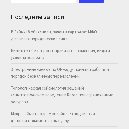
Последние записи
В Займхаб объяснили, зачем в карточках МФО
указывают юридические лица
Билеты в обе стороны: правила оформления, виды и
условия возврата
Электронные чаевые по QR-коду: принцип работы и
порядок безналичных перечислений
Топологическая сейсмология решений:
асимптотическое поведение Roots при ограниченных
ресурсов
Микрозаймы на карту онлайн без подписок и
дополнительных платных услуг