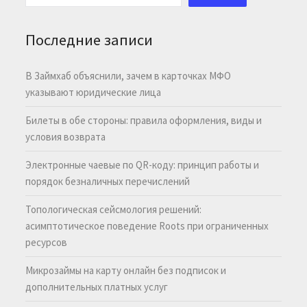
Последние записи
В Займхаб объяснили, зачем в карточках МФО
указывают юридические лица
Билеты в обе стороны: правила оформления, виды и
условия возврата
Электронные чаевые по QR-коду: принцип работы и
порядок безналичных перечислений
Топологическая сейсмология решений:
асимптотическое поведение Roots при ограниченных
ресурсов
Микрозаймы на карту онлайн без подписок и
дополнительных платных услуг