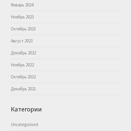
Январь 2024
Ноябрь 2023
Октябрь 2023
Август 2023
Декабрь 2022
Ноябрь 2022
Октябрь 2022
Декабрь 2021
Категории
Uncategorised