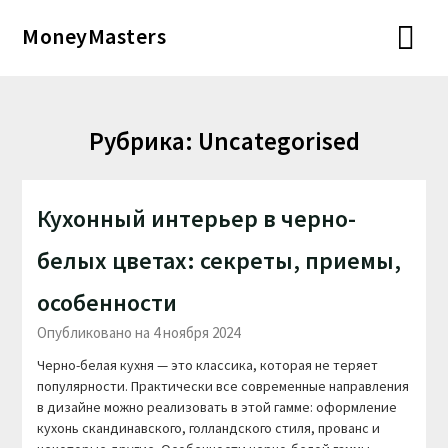
Перейти
MoneyMasters
к
содержимому
Рубрика:
Uncategorised
Кухонный интерьер в черно-
белых цветах: секреты, приемы,
особенности
Опубликовано на 4 ноября 2024
Черно-белая кухня — это классика, которая не теряет
популярности. Практически все современные направления
в дизайне можно реализовать в этой гамме: оформление
кухонь скандинавского, голландского стиля, прованс и