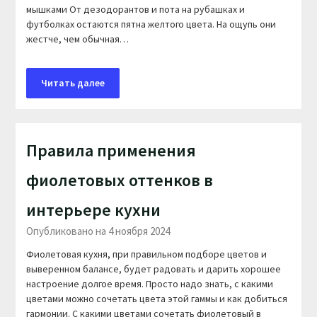
мышками От дезодорантов и пота на рубашках и
футболках остаются пятна желтого цвета. На ощупь они
жестче, чем обычная…
Читать далее
Правила применения
фиолетовых оттенков в
интерьере кухни
Опубликовано на 4 ноября 2024
Фиолетовая кухня, при правильном подборе цветов и
выверенном балансе, будет радовать и дарить хорошее
настроение долгое время. Просто надо знать, с какими
цветами можно сочетать цвета этой гаммы и как добиться
гармонии. C какими цветами сочетать фиолетовый в