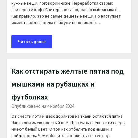
нужные вещи, поговорим ниже. Переработка старых
свитеров и кофт Свитера, обычно, жалко выбрасывать.
Как правило, это не самые дешевые вещи. Но наступает
момент, когда надевать их уже невозможно….
Читать далее
Как отстирать желтые пятна под
мышками на рубашках и
футболках
Опубликовано на 4 ноября 2024
От смести пота и дезодорантов на ткани остаются пятна.
Часто они имеют желтый цвет. На темных вещах эти следы
имеют белый цвет. О том как отбелить подмышки и
пойдет речь. Чем избавиться от желтых пятен под