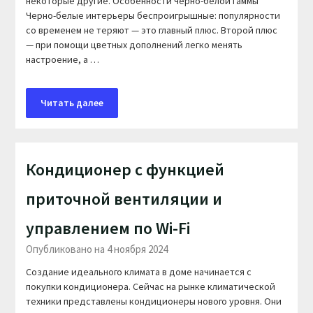
некоторые другие. Особенности черно-белой гаммы
Черно-белые интерьеры беспроигрышные: популярности
со временем не теряют — это главный плюс. Второй плюс
— при помощи цветных дополнений легко менять
настроение, а …
Читать далее
Кондиционер с функцией
приточной вентиляции и
управлением по Wi-Fi
Опубликовано на 4 ноября 2024
Создание идеального климата в доме начинается с
покупки кондиционера. Сейчас на рынке климатической
техники представлены кондиционеры нового уровня. Они