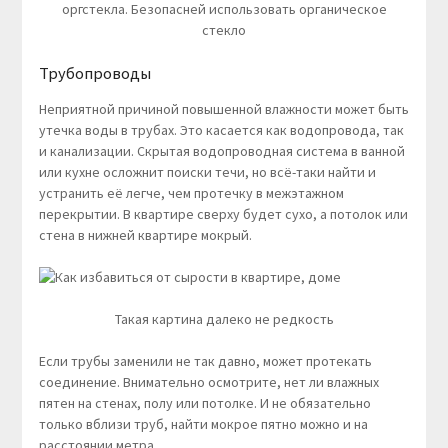
оргстекла. Безопасней использовать органическое
стекло
Трубопроводы
Неприятной причиной повышенной влажности может быть
утечка воды в трубах. Это касается как водопровода, так
и канализации. Скрытая водопроводная система в ванной
или кухне осложнит поиски течи, но всё-таки найти и
устранить её легче, чем протечку в межэтажном
перекрытии. В квартире сверху будет сухо, а потолок или
стена в нижней квартире мокрый.
Такая картина далеко не редкость
Если трубы заменили не так давно, может протекать
соединение. Внимательно осмотрите, нет ли влажных
пятен на стенах, полу или потолке. И не обязательно
только вблизи труб, найти мокрое пятно можно и на
расстоянии метра.