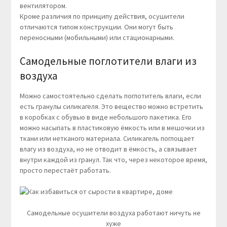
вентилятором.
Кроме различия по принципу действия, осушители
отличаются типом конструкции. Они могут быть
переносными (мобильными) или стационарными.
Самодельные поглотители влаги из
воздуха
Можно самостоятельно сделать поглотитель влаги, если
есть гранулы силикагеля. Это вещество можно встретить
в коробках с обувью в виде небольшого пакетика. Его
можно насыпать в пластиковую ёмкость или в мешочки из
ткани или нетканого материала. Силикагель поглощает
влагу из воздуха, но не отводит в ёмкость, а связывает
внутри каждой из гранул. Так что, через некоторое время,
просто перестаёт работать.
Самодельные осушители воздуха работают ничуть не
хуже