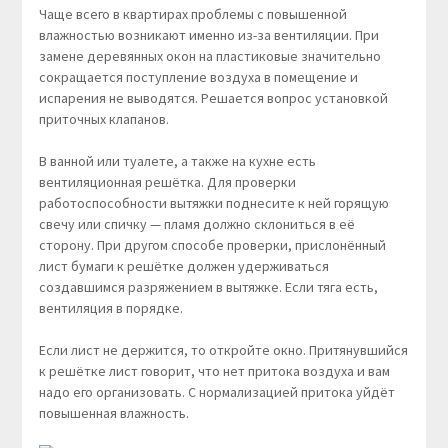
Чаще всего в квартирах проблемы с повышенной
влажностью возникают именно из-за вентиляции. При
замене деревянных окон на пластиковые значительно
сокращается поступление воздуха в помещение и
испарения не выводятся. Решается вопрос установкой
приточных клапанов.
В ванной или туалете, а также на кухне есть
вентиляционная решётка. Для проверки
работоспособности вытяжки поднесите к ней горящую
свечу или спичку — пламя должно склониться в её
сторону. При другом способе проверки, прислонённый
лист бумаги к решётке должен удерживаться
создавшимся разряжением в вытяжке. Если тяга есть,
вентиляция в порядке.
Если лист не держится, то откройте окно. Притянувшийся
к решётке лист говорит, что нет притока воздуха и вам
надо его организовать. С нормализацией притока уйдёт
повышенная влажность.