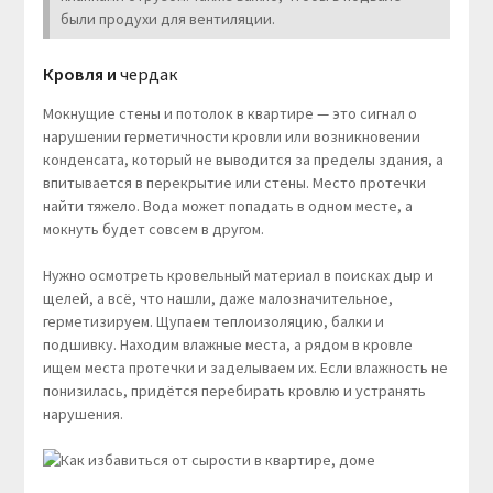
были продухи для вентиляции.
Кровля и
чердак
Мокнущие стены и потолок в квартире — это сигнал о
нарушении герметичности кровли или возникновении
конденсата, который не выводится за пределы здания, а
впитывается в перекрытие или стены. Место протечки
найти тяжело. Вода может попадать в одном месте, а
мокнуть будет совсем в другом.
Нужно осмотреть кровельный материал в поисках дыр и
щелей, а всё, что нашли, даже малозначительное,
герметизируем. Щупаем теплоизоляцию, балки и
подшивку. Находим влажные места, а рядом в кровле
ищем места протечки и заделываем их. Если влажность не
понизилась, придётся перебирать кровлю и устранять
нарушения.