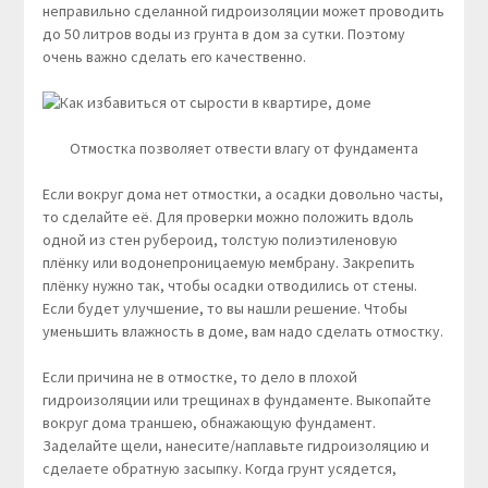
неправильно сделанной гидроизоляции может проводить
до 50 литров воды из грунта в дом за сутки. Поэтому
очень важно сделать его качественно.
Отмостка позволяет отвести влагу от фундамента
Если вокруг дома нет отмостки, а осадки довольно часты,
то сделайте её. Для проверки можно положить вдоль
одной из стен рубероид, толстую полиэтиленовую
плёнку или водонепроницаемую мембрану. Закрепить
плёнку нужно так, чтобы осадки отводились от стены.
Если будет улучшение, то вы нашли решение. Чтобы
уменьшить влажность в доме, вам надо сделать отмостку.
Если причина не в отмостке, то дело в плохой
гидроизоляции или трещинах в фундаменте. Выкопайте
вокруг дома траншею, обнажающую фундамент.
Заделайте щели, нанесите/наплавьте гидроизоляцию и
сделаете обратную засыпку. Когда грунт усядется,