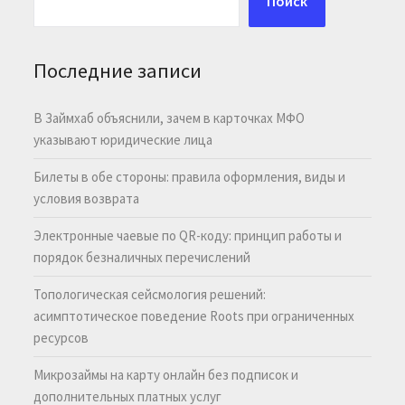
Поиск
Последние записи
В Займхаб объяснили, зачем в карточках МФО
указывают юридические лица
Билеты в обе стороны: правила оформления, виды и
условия возврата
Электронные чаевые по QR-коду: принцип работы и
порядок безналичных перечислений
Топологическая сейсмология решений:
асимптотическое поведение Roots при ограниченных
ресурсов
Микрозаймы на карту онлайн без подписок и
дополнительных платных услуг