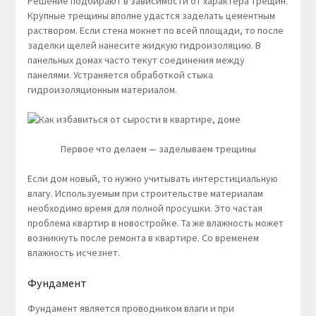
Решение подбирают в зависимости от характера трещин.
Крупные трещины вполне удастся заделать цементным
раствором. Если стена мокнет по всей площади, то после
заделки щелей нанесите жидкую гидроизоляцию. В
панельных домах часто текут соединения между
панелями. Устраняется обработкой стыка
гидроизоляционным материалом.
Первое что делаем — заделываем трещины
Если дом новый, то нужно учитывать интерстициальную
влагу. Используемым при строительстве материалам
необходимо время для полной просушки. Это частая
проблема квартир в новостройке. Та же влажность может
возникнуть после ремонта в квартире. Со временем
влажность исчезнет.
Фундамент
Фундамент является проводником влаги и при