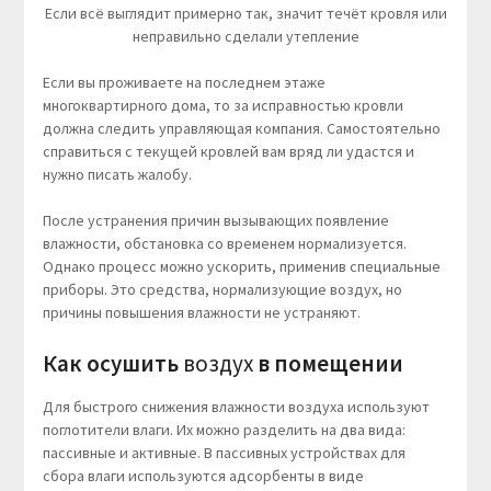
Если всё выглядит примерно так, значит течёт кровля или
неправильно сделали утепление
Если вы проживаете на последнем этаже
многоквартирного дома, то за исправностью кровли
должна следить управляющая компания. Самостоятельно
справиться с текущей кровлей вам вряд ли удастся и
нужно писать жалобу.
После устранения причин вызывающих появление
влажности, обстановка со временем нормализуется.
Однако процесс можно ускорить, применив специальные
приборы. Это средства, нормализующие воздух, но
причины повышения влажности не устраняют.
Как осушить
воздух
в помещении
Для быстрого снижения влажности воздуха используют
поглотители влаги. Их можно разделить на два вида:
пассивные и активные. В пассивных устройствах для
сбора влаги используются адсорбенты в виде