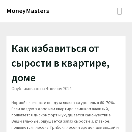
Перейти
MoneyMasters
к
содержимому
Как избавиться от
сырости в квартире,
доме
Опубликовано на 4 ноября 2024
Нормой влажности воздуха является уровень в 60–70%.
Если воздух в доме или квартире слишком влажный,
появляется дискомфорт и ухудшается самочувствие.
Вещи влажные, ощущается запах сырости и, главное,
появляется плесень. Грибок плесени вреден для людей и