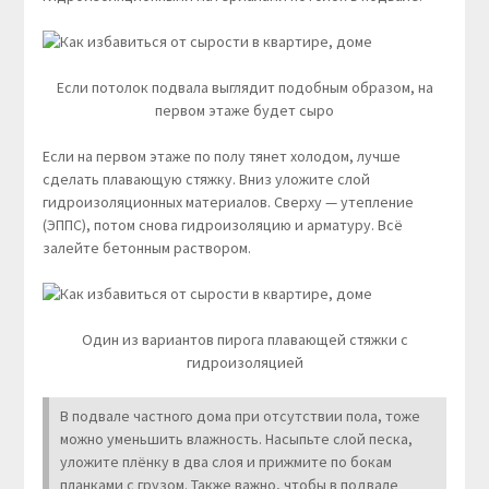
Если потолок подвала выглядит подобным образом, на
первом этаже будет сыро
Если на первом этаже по полу тянет холодом, лучше
сделать плавающую стяжку. Вниз уложите слой
гидроизоляционных материалов. Сверху — утепление
(ЭППС), потом снова гидроизоляцию и арматуру. Всё
залейте бетонным раствором.
Один из вариантов пирога плавающей стяжки с
гидроизоляцией
В подвале частного дома при отсутствии пола, тоже
можно уменьшить влажность. Насыпьте слой песка,
уложите плёнку в два слоя и прижмите по бокам
планками с грузом. Также важно, чтобы в подвале