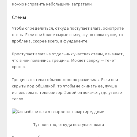
можно исправить небольшими затратами.
Стены
Чтобы определиться, откуда поступает влага, осмотрите
стены. Если они более сырые внизу, а у потолка сухие, то
проблема, скорее всего, в фундаменте.
Проступает влага на отдельных участках стены, означает,
что в ней появились трещины. Мокнет сверху — течёт
крыша.
Трещины в стенах обычно хорошо различимы. Если они
скрыты под обшивкой, то чтобы не снимать её, лучше
использовать тепловизор. Зимой он покажет, где утекает
тепло.
Тут понятно, откуда поступает влага