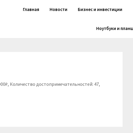
Главная
Новости
Бизнес и инвестиции
Ноутбуки и план
2000₽, Количество достопримечательностей: 47,
niki
вить