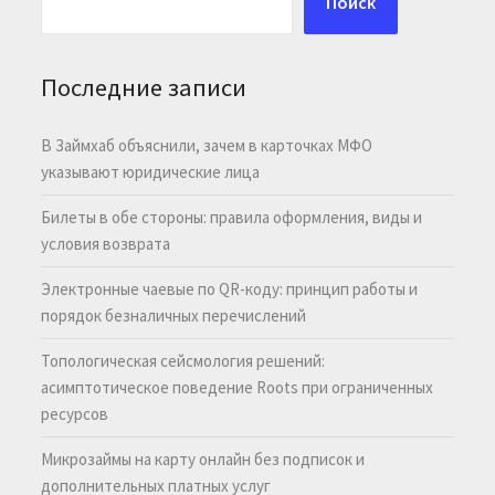
Поиск
Последние записи
В Займхаб объяснили, зачем в карточках МФО
указывают юридические лица
Билеты в обе стороны: правила оформления, виды и
условия возврата
Электронные чаевые по QR-коду: принцип работы и
порядок безналичных перечислений
Топологическая сейсмология решений:
асимптотическое поведение Roots при ограниченных
ресурсов
Микрозаймы на карту онлайн без подписок и
дополнительных платных услуг