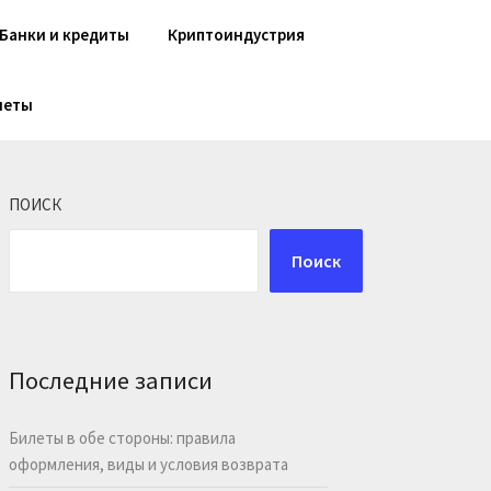
Банки и кредиты
Криптоиндустрия
шеты
ПОИСК
Поиск
Последние записи
Билеты в обе стороны: правила
оформления, виды и условия возврата