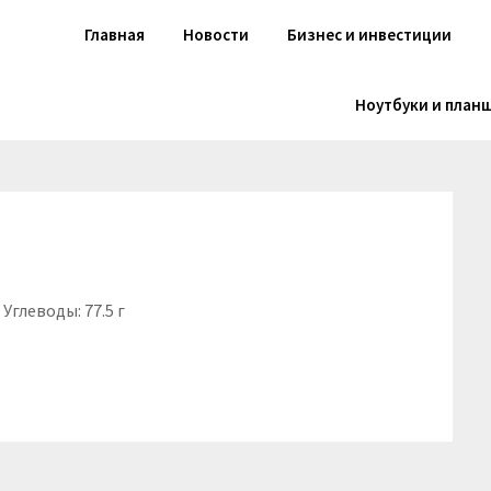
Главная
Новости
Бизнес и инвестиции
Ноутбуки и план
 Углеводы: 77.5 г
niki
вить