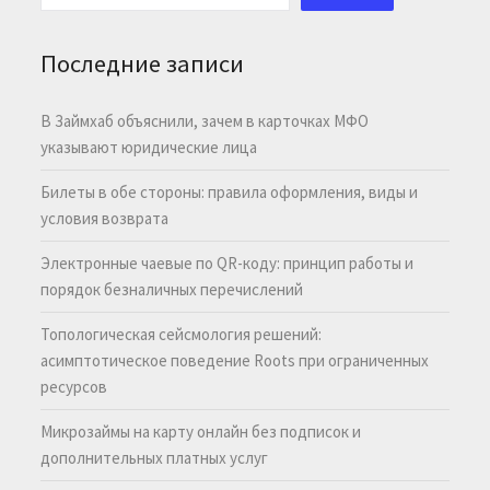
Последние записи
В Займхаб объяснили, зачем в карточках МФО
указывают юридические лица
Билеты в обе стороны: правила оформления, виды и
условия возврата
Электронные чаевые по QR-коду: принцип работы и
порядок безналичных перечислений
Топологическая сейсмология решений:
асимптотическое поведение Roots при ограниченных
ресурсов
Микрозаймы на карту онлайн без подписок и
дополнительных платных услуг