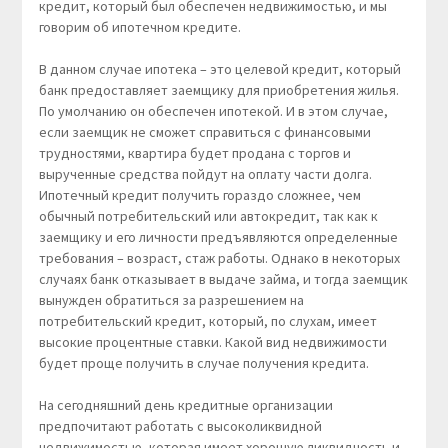
кредит, который был обеспечен недвижимостью, и мы
говорим об ипотечном кредите.
В данном случае ипотека – это целевой кредит, который
банк предоставляет заемщику для приобретения жилья.
По умолчанию он обеспечен ипотекой. И в этом случае,
если заемщик не сможет справиться с финансовыми
трудностями, квартира будет продана с торгов и
вырученные средства пойдут на оплату части долга.
Ипотечный кредит получить гораздо сложнее, чем
обычный потребительский или автокредит, так как к
заемщику и его личности предъявляются определенные
требования – возраст, стаж работы. Однако в некоторых
случаях банк отказывает в выдаче займа, и тогда заемщик
вынужден обратиться за разрешением на
потребительский кредит, который, по слухам, имеет
высокие процентные ставки. Какой вид недвижимости
будет проще получить в случае получения кредита.
На сегодняшний день кредитные организации
предпочитают работать с высоколиквидной
недвижимостью, которая имеет хорошую ликвидность и