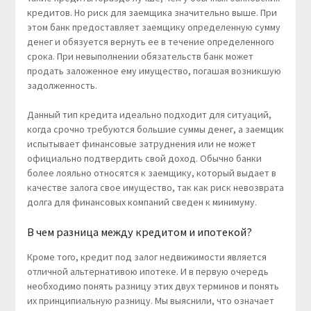
кредитов. Но риск для заемщика значительно выше. При
этом банк предоставляет заемщику определенную сумму
денег и обязуется вернуть ее в течение определенного
срока. При невыполнении обязательств банк может
продать заложенное ему имущество, погашая возникшую
задолженность.
Данный тип кредита идеально подходит для ситуаций,
когда срочно требуются большие суммы денег, а заемщик
испытывает финансовые затруднения или не может
официально подтвердить свой доход. Обычно банки
более лояльно относятся к заемщику, который выдает в
качестве залога свое имущество, так как риск невозврата
долга для финансовых компаний сведен к минимуму.
В чем разница между кредитом и ипотекой?
Кроме того, кредит под залог недвижимости является
отличной альтернативою ипотеке. И в первую очередь
необходимо понять разницу этих двух терминов и понять
их принципиальную разницу. Мы выяснили, что означает