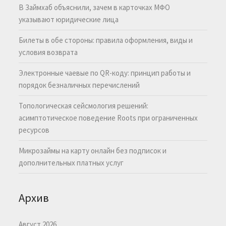
В Займхаб объяснили, зачем в карточках МФО
указывают юридические лица
Билеты в обе стороны: правила оформления, виды и
условия возврата
Электронные чаевые по QR-коду: принцип работы и
порядок безналичных перечислений
Топологическая сейсмология решений:
асимптотическое поведение Roots при ограниченных
ресурсов
Микрозаймы на карту онлайн без подписок и
дополнительных платных услуг
Архив
Август 2026