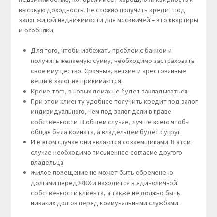
высокую доходность. Не сложно получить кредит под
залог жилой недвижимости для москвичей – это квартиры
и особняки.
Для того, чтобы избежать проблем с банком и
получить желаемую сумму, необходимо застраховать
свое имущество. Срочные, ветхие и арестованные
вещи в залог не принимаются.
Кроме того, в новых домах не будет закладываться.
При этом клиенту удобнее получить кредит под залог
индивидуального, чем под залог доли в праве
собственности. В общем случае, лучше всего чтобы
общая была комната, а владельцем будет супруг.
И в этом случае они являются созаемщиками. В этом
случае необходимо письменное согласие другого
владельца.
Жилое помещение не может быть обременено
долгами перед ЖКХ и находится в единоличной
собственности клиента, а также не должно быть
никаких долгов перед коммунальными службами.