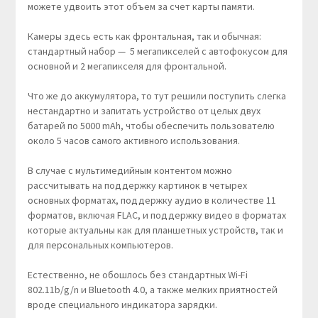
можете удвоить этот объем за счет карты памяти.
Камеры здесь есть как фронтальная, так и обычная:
стандартный набор — 5 мегапикселей с автофокусом для
основной и 2 мегапикселя для фронтальной.
Что же до аккумулятора, то тут решили поступить слегка
нестандартно и запитать устройство от целых двух
батарей по 5000 mAh, чтобы обеспечить пользователю
около 5 часов самого активного использования.
В случае с мультимедийным контентом можно
рассчитывать на поддержку картинок в четырех
основных форматах, поддержку аудио в количестве 11
форматов, включая FLAC, и поддержку видео в форматах
которые актуальны как для планшетных устройств, так и
для персональных компьютеров.
Естественно, не обошлось без стандартных Wi-Fi
802.11b/g/n и Bluetooth 4.0, а также мелких приятностей
вроде специального индикатора зарядки.