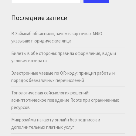
Последние записи
В Займхаб объяснили, зачем в карточках МФО
указывают юридические лица
Билеты в обе стороны: правила оформления, виды и
условия возврата
Электронные чаевые по QR-коду: принцип работы и
порядок безналичных перечислений
Топологическая сейсмология решений:
асимптотическое поведение Roots при ограниченных
ресурсов
Микрозаймы на карту онлайн без подписок и
дополнительных платных услуг