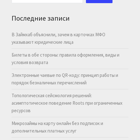
Последние записи
В Займхаб объяснили, зачем в карточках МФО
указывают юридические лица
Билеты в обе стороны: правила оформления, виды и
условия возврата
Электронные чаевые по QR-коду: принцип работы и
порядок безналичных перечислений
Топологическая сейсмология решений:
асимптотическое поведение Roots при ограниченных
ресурсов
Микрозаймы на карту онлайн без подписок и
дополнительных платных услуг