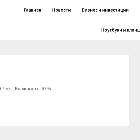
Главная
Новости
Бизнес и инвестиции
Ноутбуки и план
0.7 м/с, Влажность: 63%
niki
вить