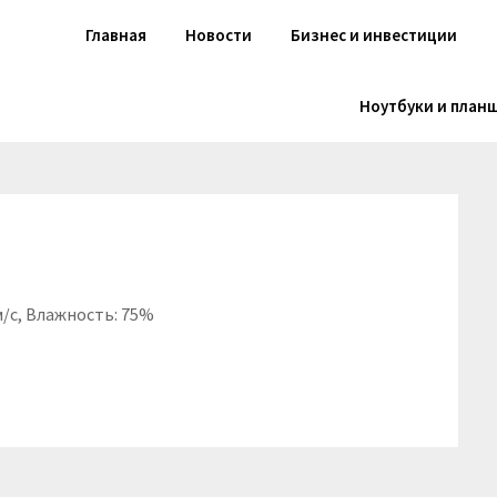
Главная
Новости
Бизнес и инвестиции
Ноутбуки и план
 м/с, Влажность: 75%
niki
вить