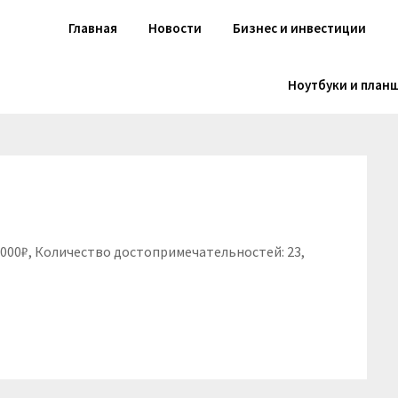
Главная
Новости
Бизнес и инвестиции
Ноутбуки и план
 6000₽, Количество достопримечательностей: 23,
niki
вить