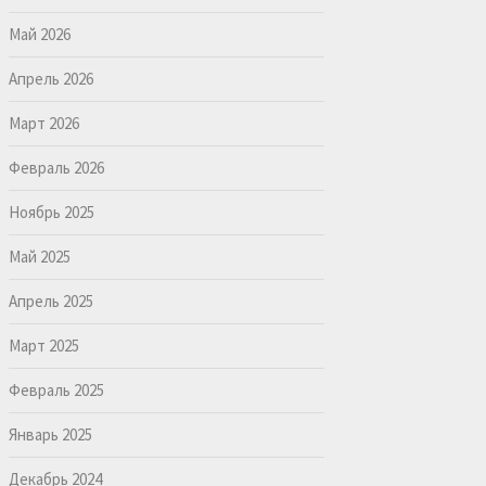
Май 2026
Апрель 2026
Март 2026
Февраль 2026
Ноябрь 2025
Май 2025
Апрель 2025
Март 2025
Февраль 2025
Январь 2025
Декабрь 2024